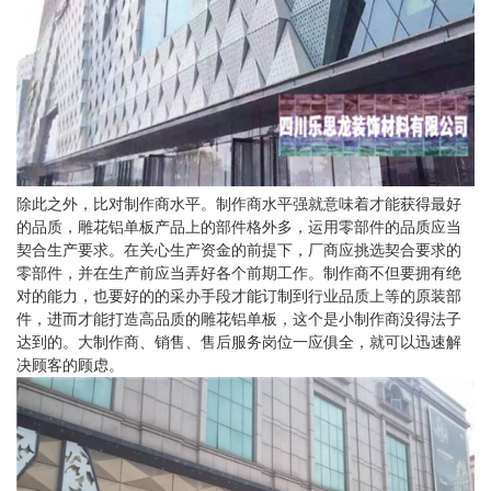
除此之外，比对制作商水平。制作商水平强就意味着才能获得最好
的品质，雕花铝单板产品上的部件格外多，运用零部件的品质应当
契合生产要求。在关心生产资金的前提下，厂商应挑选契合要求的
零部件，并在生产前应当弄好各个前期工作。制作商不但要拥有绝
对的能力，也要好的的采办手段才能订制到行业品质上等的原装部
件，进而才能打造高品质的雕花铝单板，这个是小制作商没得法子
达到的。大制作商、销售、售后服务岗位一应俱全，就可以迅速解
决顾客的顾虑。