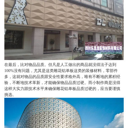
在最后，比对物品品质。但凡是人工做出的商品就没得法子达到
100%没有问题，尤其是这类雕花铝单板这类的装修材料，零部件
多，这就对物品的品质跟安全性要求格外高，唯有不断地的累积经
验，不断地技术革新，才能确保物品品质过硬。而小制作商是没得
这样大实力跟技术水平来确保雕花铝单板品质过硬的，应当要谨慎
挑选。