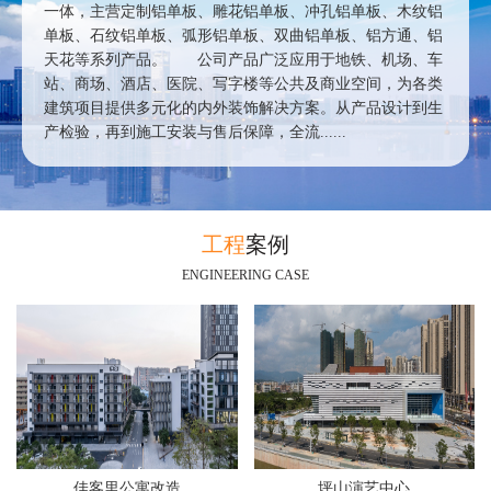
一体，主营定制铝单板、雕花铝单板、冲孔铝单板、木纹铝
单板、石纹铝单板、弧形铝单板、双曲铝单板、铝方通、铝
天花等系列产品。 公司产品广泛应用于地铁、机场、车
站、商场、酒店、医院、写字楼等公共及商业空间，为各类
建筑项目提供多元化的内外装饰解决方案。从产品设计到生
产检验，再到施工安装与售后保障，全流......
工程
案例
ENGINEERING CASE
佳客里公寓改造
坪山演艺中心