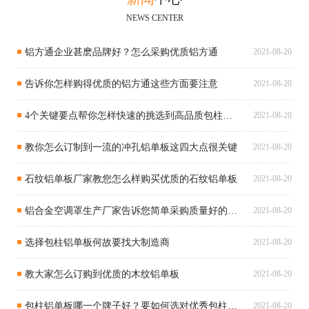
NEWS CENTER
铝方通企业甚麽品牌好？怎么采购优质铝方通
2021-08-20
告诉你怎样购得优质的铝方通这些方面要注意
2021-08-20
4个关键要点帮你怎样快速的挑选到高品质包柱铝单板
2021-08-20
教你怎么订制到一流的冲孔铝单板这四大点很关键
2021-08-20
石纹铝单板厂家教您怎么样购买优质的石纹铝单板
2021-08-20
铝合金空调罩生产厂家告诉您简单采购质量好的铝合金空调罩
2021-08-20
选择包柱铝单板何故要找大制造商
2021-08-20
教大家怎么订购到优质的木纹铝单板
2021-08-20
包柱铝单板哪一个牌子好？要如何选对优秀包柱铝单板
2021-08-20