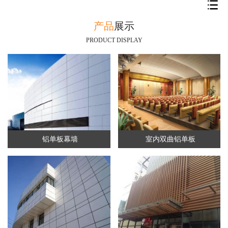
产品
展示
PRODUCT DISPLAY
铝单板幕墙
室内双曲铝单板