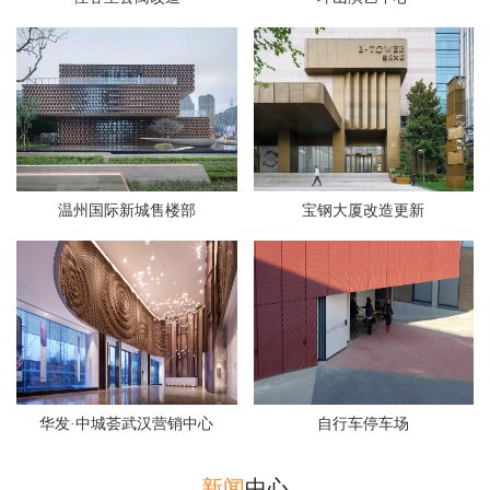
温州国际新城售楼部
宝钢大厦改造更新
华发·中城荟武汉营销中心
自行车停车场
新闻
中心