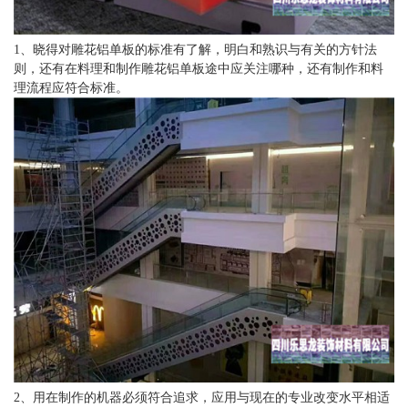
1、晓得对雕花铝单板的标准有了解，明白和熟识与有关的方针法
则，还有在料理和制作雕花铝单板途中应关注哪种，还有制作和料
理流程应符合标准。
2、用在制作的机器必须符合追求，应用与现在的专业改变水平相适