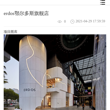
erdos鄂尔多斯旗舰店
2021-04-29 17:59:59
0
项目图库