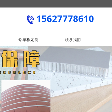
15627778610
铝单板定制
联系我们