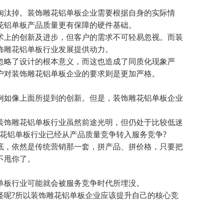
汰掉。装饰雕花铝单板企业需要根据自身的实际情
花铝单板产品质量更有保障的硬件基础。
上的创新及进步，但客户的需求不可轻易忽视。而装
饰雕花铝单板行业发展提供动力。
略了设计的根本意义，而这也造成了同质化现象严
户对装饰雕花铝单板企业的要求则是更加严格。
。
如像上面所提到的创新。但是，装饰雕花铝单板企业
饰雕花铝单板行业虽然前途光明，但仍处于比较低迷
花铝单板行业已经从产品质量竞争转入服务竞争?
，依然是传统营销那一套，拼产品、拼价格，只要把
不甩你了。
板行业可能就会被服务竞争时代所埋没。
呢?所以装饰雕花铝单板企业应该提升自己的核心竞