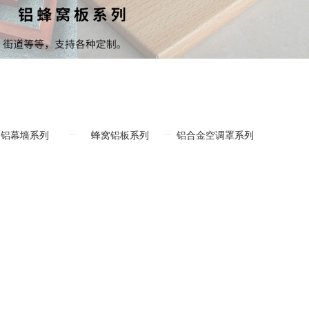
铝幕墙系列
蜂窝铝板系列
铝合金空调罩系列